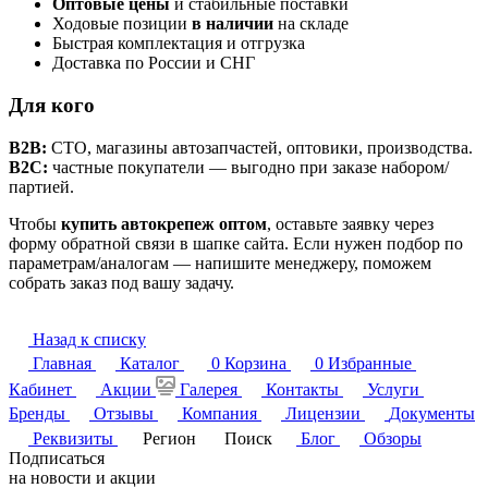
Оптовые цены
и стабильные поставки
Ходовые позиции
в наличии
на складе
Быстрая комплектация и отгрузка
Доставка по России и СНГ
Для кого
B2B:
СТО, магазины автозапчастей, оптовики, производства.
B2C:
частные покупатели — выгодно при заказе набором/
партией.
Чтобы
купить автокрепеж оптом
, оставьте заявку через
форму обратной связи в шапке сайта. Если нужен подбор по
параметрам/аналогам — напишите менеджеру, поможем
собрать заказ под вашу задачу.
Назад к списку
Главная
Каталог
0
Корзина
0
Избранные
Кабинет
Акции
Галерея
Контакты
Услуги
Бренды
Отзывы
Компания
Лицензии
Документы
Реквизиты
Регион
Поиск
Блог
Обзоры
Подписаться
на новости и акции