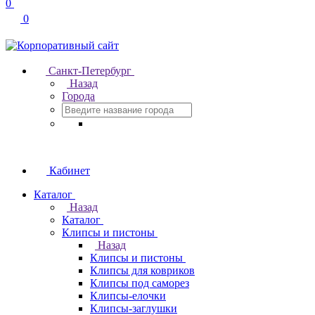
0
0
Санкт-Петербург
Назад
Города
Кабинет
Каталог
Назад
Каталог
Клипсы и пистоны
Назад
Клипсы и пистоны
Клипсы для ковриков
Клипсы под саморез
Клипсы-елочки
Клипсы-заглушки