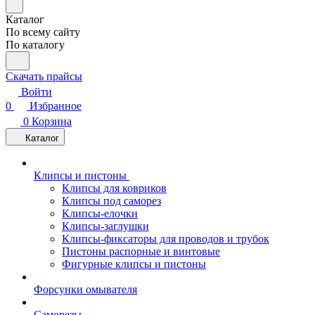
Каталог
По всему сайту
По каталогу
Скачать прайсы
Войти
0
Избранное
0
Корзина
Каталог
Клипсы и пистоны
Клипсы для ковриков
Клипсы под саморез
Клипсы-елочки
Клипсы-заглушки
Клипсы-фиксаторы для проводов и трубок
Пистоны распорные и винтовые
Фигурные клипсы и пистоны
Форсунки омывателя
Саморезы