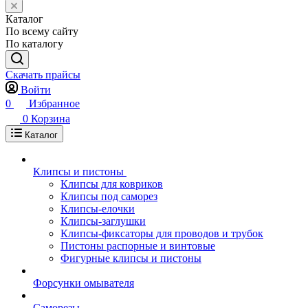
Каталог
По всему сайту
По каталогу
Скачать прайсы
Войти
0
Избранное
0
Корзина
Каталог
Клипсы и пистоны
Клипсы для ковриков
Клипсы под саморез
Клипсы-елочки
Клипсы-заглушки
Клипсы-фиксаторы для проводов и трубок
Пистоны распорные и винтовые
Фигурные клипсы и пистоны
Форсунки омывателя
Саморезы