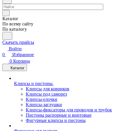
Каталог
По всему сайту
По каталогу
Скачать прайсы
Войти
0
Избранное
0
Корзина
Каталог
Клипсы и пистоны
Клипсы для ковриков
Клипсы под саморез
Клипсы-елочки
Клипсы-заглушки
Клипсы-фиксаторы для проводов и трубок
Пистоны распорные и винтовые
Фигурные клипсы и пистоны
Форсунки омывателя