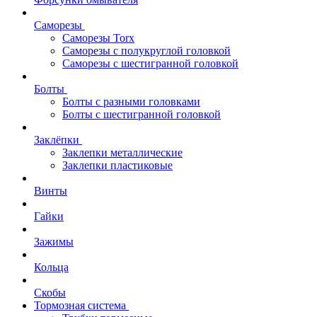
Саморезы
Саморезы Torx
Саморезы с полукруглой головкой
Саморезы с шестигранной головкой
Болты
Болты с разными головками
Болты с шестигранной головкой
Заклёпки
Заклепки металлические
Заклепки пластиковые
Винты
Гайки
Зажимы
Кольца
Скобы
Тормозная система