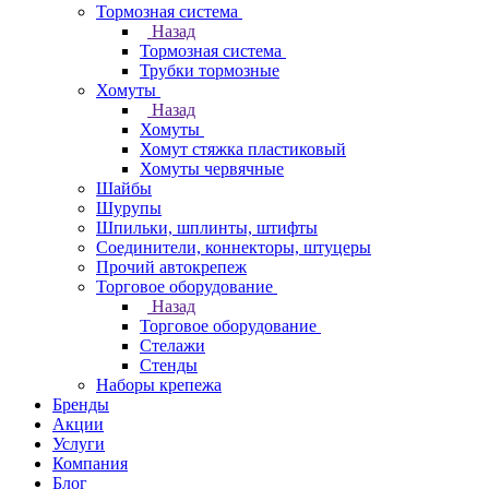
Тормозная система
Назад
Тормозная система
Трубки тормозные
Хомуты
Назад
Хомуты
Хомут стяжка пластиковый
Хомуты червячные
Шайбы
Шурупы
Шпильки, шплинты, штифты
Соединители, коннекторы, штуцеры
Прочий автокрепеж
Торговое оборудование
Назад
Торговое оборудование
Стелажи
Стенды
Наборы крепежа
Бренды
Акции
Услуги
Компания
Блог