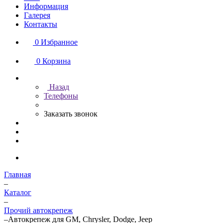
Информация
Галерея
Контакты
0
Избранное
0
Корзина
Назад
Телефоны
Заказать звонок
Главная
–
Каталог
–
Прочий автокрепеж
–
Автокрепеж для GM, Chrysler, Dodge, Jeep