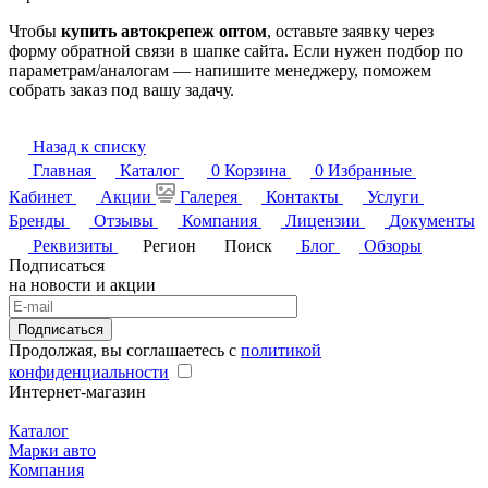
Чтобы
купить автокрепеж оптом
, оставьте заявку через
форму обратной связи в шапке сайта. Если нужен подбор по
параметрам/аналогам — напишите менеджеру, поможем
собрать заказ под вашу задачу.
Назад к списку
Главная
Каталог
0
Корзина
0
Избранные
Кабинет
Акции
Галерея
Контакты
Услуги
Бренды
Отзывы
Компания
Лицензии
Документы
Реквизиты
Регион
Поиск
Блог
Обзоры
Подписаться
на новости и акции
Подписаться
Продолжая, вы соглашаетесь с
политикой
конфиденциальности
Интернет-магазин
Каталог
Марки авто
Компания