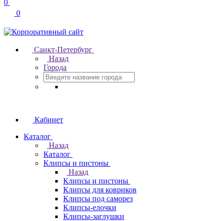
0
0
Санкт-Петербург
Назад
Города
Кабинет
Каталог
Назад
Каталог
Клипсы и пистоны
Назад
Клипсы и пистоны
Клипсы для ковриков
Клипсы под саморез
Клипсы-елочки
Клипсы-заглушки