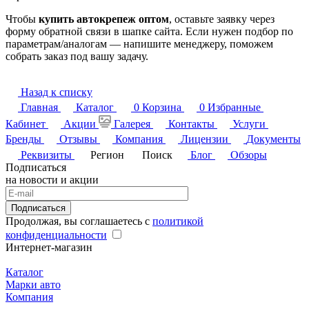
Чтобы
купить автокрепеж оптом
, оставьте заявку через
форму обратной связи в шапке сайта. Если нужен подбор по
параметрам/аналогам — напишите менеджеру, поможем
собрать заказ под вашу задачу.
Назад к списку
Главная
Каталог
0
Корзина
0
Избранные
Кабинет
Акции
Галерея
Контакты
Услуги
Бренды
Отзывы
Компания
Лицензии
Документы
Реквизиты
Регион
Поиск
Блог
Обзоры
Подписаться
на новости и акции
Подписаться
Продолжая, вы соглашаетесь с
политикой
конфиденциальности
Интернет-магазин
Каталог
Марки авто
Компания