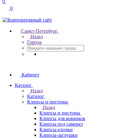
0
0
Санкт-Петербург
Назад
Города
Кабинет
Каталог
Назад
Каталог
Клипсы и пистоны
Назад
Клипсы и пистоны
Клипсы для ковриков
Клипсы под саморез
Клипсы-елочки
Клипсы-заглушки