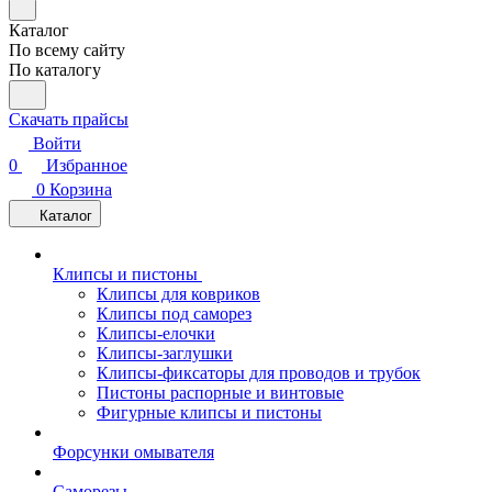
Каталог
По всему сайту
По каталогу
Скачать прайсы
Войти
0
Избранное
0
Корзина
Каталог
Клипсы и пистоны
Клипсы для ковриков
Клипсы под саморез
Клипсы-елочки
Клипсы-заглушки
Клипсы-фиксаторы для проводов и трубок
Пистоны распорные и винтовые
Фигурные клипсы и пистоны
Форсунки омывателя
Саморезы