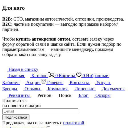
Для кого
B2B:
СТО, магазины автозапчастей, оптовики, производства.
B2C:
частные покупатели — выгодно при заказе набором/
партией.
Чтобы
купить автокрепеж оптом
, оставьте заявку через
форму обратной связи в шапке сайта. Если нужен подбор по
параметрам/аналогам — напишите менеджеру, поможем
собрать заказ под вашу задачу.
Назад к списку
Главная
Каталог
0
Корзина
0
Избранные
Кабинет
Акции
Галерея
Контакты
Услуги
Бренды
Отзывы
Компания
Лицензии
Документы
Реквизиты
Регион
Поиск
Блог
Обзоры
Подписаться
на новости и акции
Подписаться
Продолжая, вы соглашаетесь с
политикой