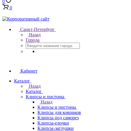
0
0
Санкт-Петербург
Назад
Города
Кабинет
Каталог
Назад
Каталог
Клипсы и пистоны
Назад
Клипсы и пистоны
Клипсы для ковриков
Клипсы под саморез
Клипсы-елочки
Клипсы-заглушки