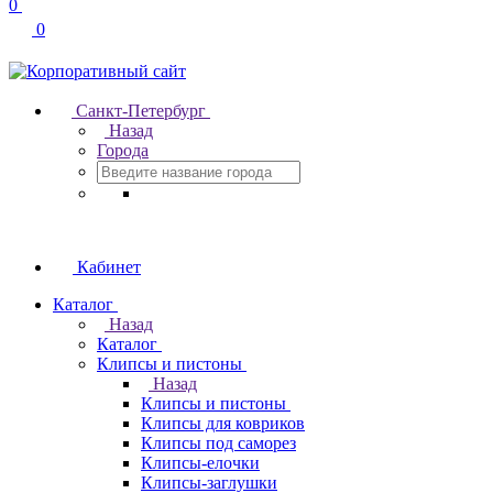
0
0
Санкт-Петербург
Назад
Города
Кабинет
Каталог
Назад
Каталог
Клипсы и пистоны
Назад
Клипсы и пистоны
Клипсы для ковриков
Клипсы под саморез
Клипсы-елочки
Клипсы-заглушки