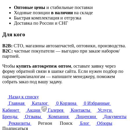
Оптовые цены
и стабильные поставки
Ходовые позиции
в наличии
на складе
Быстрая комплектация и отгрузка
Доставка по России и СНГ
Для кого
B2B:
СТО, магазины автозапчастей, оптовики, производства.
B2C:
частные покупатели — выгодно при заказе набором/
партией.
Чтобы
купить автокрепеж оптом
, оставьте заявку через
форму обратной связи в шапке сайта. Если нужен подбор по
параметрам/аналогам — напишите менеджеру, поможем
собрать заказ под вашу задачу.
Назад к списку
Главная
Каталог
0
Корзина
0
Избранные
Кабинет
Акции
Галерея
Контакты
Услуги
Бренды
Отзывы
Компания
Лицензии
Документы
Реквизиты
Регион
Поиск
Блог
Обзоры
Подписаться