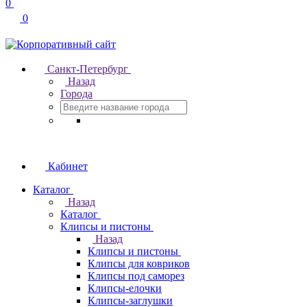
0
0
Санкт-Петербург
Назад
Города
Кабинет
Каталог
Назад
Каталог
Клипсы и пистоны
Назад
Клипсы и пистоны
Клипсы для ковриков
Клипсы под саморез
Клипсы-елочки
Клипсы-заглушки