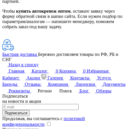
партией.
Чтобы
купить автокрепеж оптом
, оставьте заявку через
форму обратной связи в шапке сайта. Если нужен подбор по
параметрам/аналогам — напишите менеджеру, поможем
собрать заказ под вашу задачу.
Быстрая доставка
Бережно доставляем товары по РФ, РБ и
СНГ
Назад к списку
Главная
Каталог
0
Корзина
0
Избранные
Кабинет
Акции
Галерея
Контакты
Услуги
Бренды
Отзывы
Компания
Лицензии
Документы
Реквизиты
Регион
Поиск
Блог
Обзоры
Подписаться
на новости и акции
Подписаться
Продолжая, вы соглашаетесь с
политикой
конфиденциальности