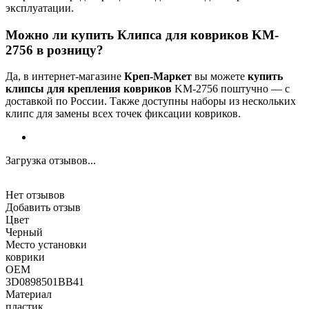
эксплуатации.
Можно ли купить Клипса для ковриков KM-
2756 в розницу?
Да, в интернет-магазине
Креп-Маркет
вы можете
купить
клипсы для крепления ковриков
KM-2756 поштучно — с
доставкой по России. Также доступны наборы из нескольких
клипс для замены всех точек фиксации ковриков.
Загрузка отзывов...
Нет отзывов
Добавить отзыв
Цвет
Черный
Место установки
коврики
OEM
3D0898501BB41
Материал
пластик