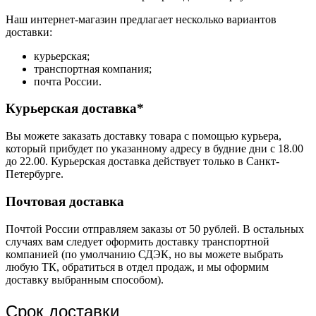
Наш интернет-магазин предлагает несколько вариантов
доставки:
курьерская;
транспортная компания;
почта России.
Курьерская доставка*
Вы можете заказать доставку товара с помощью курьера,
который прибудет по указанному адресу в будние дни с 18.00
до 22.00. Курьерская доставка действует только в Санкт-
Петербурге.
Почтовая доставка
Почтой России отправляем заказы от 50 рублей. В остальных
случаях вам следует оформить доставку транспортной
компанией (по умолчанию СДЭК, но вы можете выбрать
любую ТК, обратиться в отдел продаж, и мы оформим
доставку выбранным способом).
Срок доставки