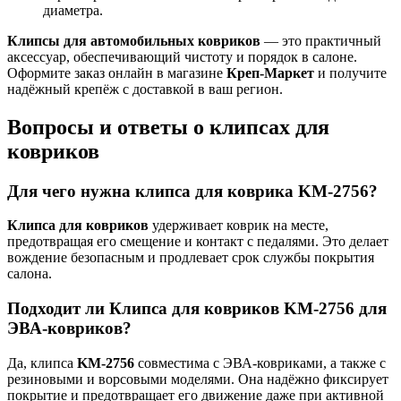
диаметра.
Клипсы для автомобильных ковриков
— это практичный
аксессуар, обеспечивающий чистоту и порядок в салоне.
Оформите заказ онлайн в магазине
Креп-Маркет
и получите
надёжный крепёж с доставкой в ваш регион.
Вопросы и ответы о клипсах для
ковриков
Для чего нужна клипса для коврика KM-2756?
Клипса для ковриков
удерживает коврик на месте,
предотвращая его смещение и контакт с педалями. Это делает
вождение безопасным и продлевает срок службы покрытия
салона.
Подходит ли Клипса для ковриков KM-2756 для
ЭВА-ковриков?
Да, клипса
KM-2756
совместима с ЭВА-ковриками, а также с
резиновыми и ворсовыми моделями. Она надёжно фиксирует
покрытие и предотвращает его движение даже при активной