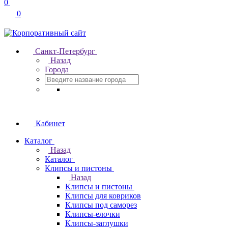
0
0
Санкт-Петербург
Назад
Города
Кабинет
Каталог
Назад
Каталог
Клипсы и пистоны
Назад
Клипсы и пистоны
Клипсы для ковриков
Клипсы под саморез
Клипсы-елочки
Клипсы-заглушки