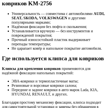
ковриков KM-2756
Универсальность — совместима с автомобилями
AUDI,
SEAT, SKODA, VOLKSWAGEN
и другими
популярными марками;
Надёжная фиксация без люфта и скольжения;
Устанавливается вручную — без инструментов и
повреждений покрытия;
Прочный износостойкий пластик выдерживает
перепады температуры;
Не царапает ковёр и напольное покрытие автомобиля.
Где используется клипса для ковриков
Клипсы для крепления ковриков
применяются для
надёжной фиксации напольных покрытий:
ЭВА-коврики и термопластичные маты;
Резиновые и ворсовые коврики салона;
Передние и задние коврики в авто марок Lada, KIA,
HYUNDAI, RENAULT, и других.
Благодаря простому механизму фиксации, клипса подходит
для самостоятельной установки и замены без обращения в