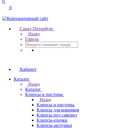
0
0
Санкт-Петербург
Назад
Города
Кабинет
Каталог
Назад
Каталог
Клипсы и пистоны
Назад
Клипсы и пистоны
Клипсы для ковриков
Клипсы под саморез
Клипсы-елочки
Клипсы-заглушки