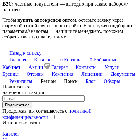
B2C:
частные покупатели — выгодно при заказе набором/
партией.
Чтобы
купить автокрепеж оптом
, оставьте заявку через
форму обратной связи в шапке сайта. Если нужен подбор по
параметрам/аналогам — напишите менеджеру, поможем
собрать заказ под вашу задачу.
Назад к списку
Главная
Каталог
0
Корзина
0
Избранные
Кабинет
Акции
Галерея
Контакты
Услуги
Бренды
Отзывы
Компания
Лицензии
Документы
Реквизиты
Регион
Поиск
Блог
Обзоры
Подписаться
на новости и акции
Подписаться
Продолжая, вы соглашаетесь с
политикой
конфиденциальности
Интернет-магазин
Каталог