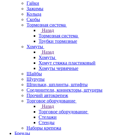
Гайки
Зажимы
Кольца
Скобы
Тормозная система
Назад
Тормозная система
Трубки тормозные
Хомуты
Назад
Хомуты
Хомут стяжка пластиковый
Хомуты червячные
Шайбы
Шурупы
Шпильки, шплинты, штифты
Соединители, коннекторы, штуцеры
Прочий автокрепеж
Торговое оборудование
Назад
Торговое оборудование
Стелажи
Стенды
Наборы крепежа
Бренды