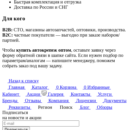
Быстрая комплектация и отгрузка
Доставка по России и СНГ
Для кого
B2B:
СТО, магазины автозапчастей, оптовики, производства.
B2C:
частные покупатели — выгодно при заказе набором/
партией.
Чтобы
купить автокрепеж оптом
, оставьте заявку через
форму обратной связи в шапке сайта. Если нужен подбор по
параметрам/аналогам — напишите менеджеру, поможем
собрать заказ под вашу задачу.
Назад к списку
Главная
Каталог
0
Корзина
0
Избранные
Кабинет
Акции
Галерея
Контакты
Услуги
Бренды
Отзывы
Компания
Лицензии
Документы
Реквизиты
Регион
Поиск
Блог
Обзоры
Подписаться
на новости и акции
Подписаться