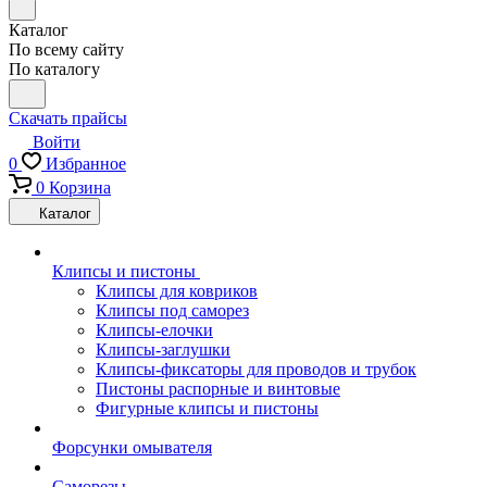
Каталог
По всему сайту
По каталогу
Скачать прайсы
Войти
0
Избранное
0
Корзина
Каталог
Клипсы и пистоны
Клипсы для ковриков
Клипсы под саморез
Клипсы-елочки
Клипсы-заглушки
Клипсы-фиксаторы для проводов и трубок
Пистоны распорные и винтовые
Фигурные клипсы и пистоны
Форсунки омывателя
Саморезы