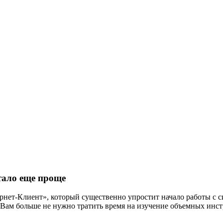
тало еще проще
нет-Клиент», который существенно упростит начало работы с си
 Вам больше не нужно тратить время на изучение объемных инст