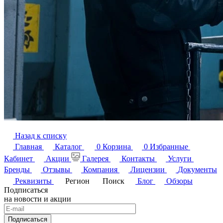
Назад к списку
Главная
Каталог
0
Корзина
0
Избранные
Кабинет
Акции
Галерея
Контакты
Услуги
Бренды
Отзывы
Компания
Лицензии
Документы
Реквизиты
Регион
Поиск
Блог
Обзоры
Подписаться
на новости и акции
Подписаться