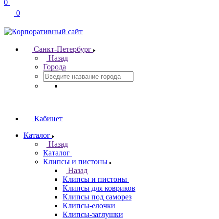
0
0
Санкт-Петербург
Назад
Города
Кабинет
Каталог
Назад
Каталог
Клипсы и пистоны
Назад
Клипсы и пистоны
Клипсы для ковриков
Клипсы под саморез
Клипсы-елочки
Клипсы-заглушки