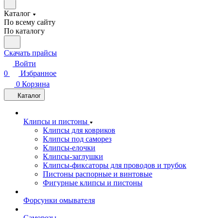
Каталог
По всему сайту
По каталогу
Скачать прайсы
Войти
0
Избранное
0
Корзина
Каталог
Клипсы и пистоны
Клипсы для ковриков
Клипсы под саморез
Клипсы-елочки
Клипсы-заглушки
Клипсы-фиксаторы для проводов и трубок
Пистоны распорные и винтовые
Фигурные клипсы и пистоны
Форсунки омывателя
Саморезы