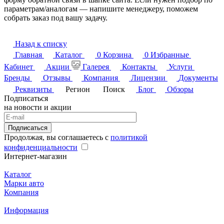
параметрам/аналогам — напишите менеджеру, поможем
собрать заказ под вашу задачу.
Назад к списку
Главная
Каталог
0
Корзина
0
Избранные
Кабинет
Акции
Галерея
Контакты
Услуги
Бренды
Отзывы
Компания
Лицензии
Документы
Реквизиты
Регион
Поиск
Блог
Обзоры
Подписаться
на новости и акции
Подписаться
Продолжая, вы соглашаетесь с
политикой
конфиденциальности
Интернет-магазин
Каталог
Марки авто
Компания
Информация