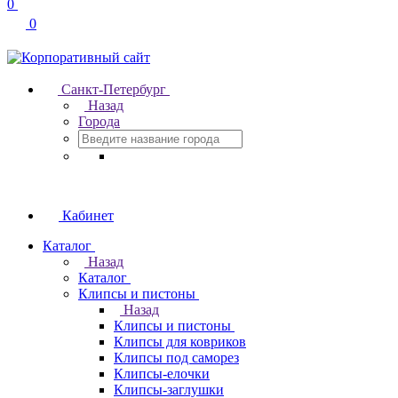
0
0
Санкт-Петербург
Назад
Города
Кабинет
Каталог
Назад
Каталог
Клипсы и пистоны
Назад
Клипсы и пистоны
Клипсы для ковриков
Клипсы под саморез
Клипсы-елочки
Клипсы-заглушки