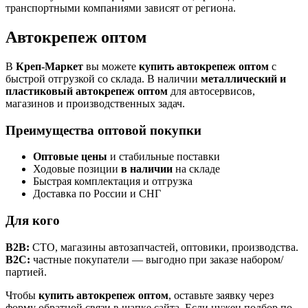
транспортными компаниями зависят от региона.
Автокрепеж оптом
В
Креп-Маркет
вы можете
купить автокрепеж оптом
с
быстрой отгрузкой со склада. В наличии
металлический и
пластиковый автокрепеж оптом
для автосервисов,
магазинов и производственных задач.
Преимущества оптовой покупки
Оптовые цены
и стабильные поставки
Ходовые позиции
в наличии
на складе
Быстрая комплектация и отгрузка
Доставка по России и СНГ
Для кого
B2B:
СТО, магазины автозапчастей, оптовики, производства.
B2C:
частные покупатели — выгодно при заказе набором/
партией.
Чтобы
купить автокрепеж оптом
, оставьте заявку через
форму обратной связи в шапке сайта. Если нужен подбор по