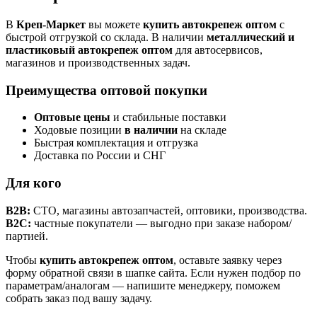
В
Креп-Маркет
вы можете
купить автокрепеж оптом
с
быстрой отгрузкой со склада. В наличии
металлический и
пластиковый автокрепеж оптом
для автосервисов,
магазинов и производственных задач.
Преимущества оптовой покупки
Оптовые цены
и стабильные поставки
Ходовые позиции
в наличии
на складе
Быстрая комплектация и отгрузка
Доставка по России и СНГ
Для кого
B2B:
СТО, магазины автозапчастей, оптовики, производства.
B2C:
частные покупатели — выгодно при заказе набором/
партией.
Чтобы
купить автокрепеж оптом
, оставьте заявку через
форму обратной связи в шапке сайта. Если нужен подбор по
параметрам/аналогам — напишите менеджеру, поможем
собрать заказ под вашу задачу.