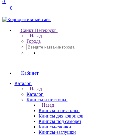
0
0
Санкт-Петербург
Назад
Города
Кабинет
Каталог
Назад
Каталог
Клипсы и пистоны
Назад
Клипсы и пистоны
Клипсы для ковриков
Клипсы под саморез
Клипсы-елочки
Клипсы-заглушки