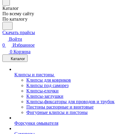
Каталог
По всему сайту
По каталогу
Скачать прайсы
Войти
0
Избранное
0
Корзина
Каталог
Клипсы и пистоны
Клипсы для ковриков
Клипсы под саморез
Клипсы-елочки
Клипсы-заглушки
Клипсы-фиксаторы для проводов и трубок
Пистоны распорные и винтовые
Фигурные клипсы и пистоны
Форсунки омывателя
Саморезы