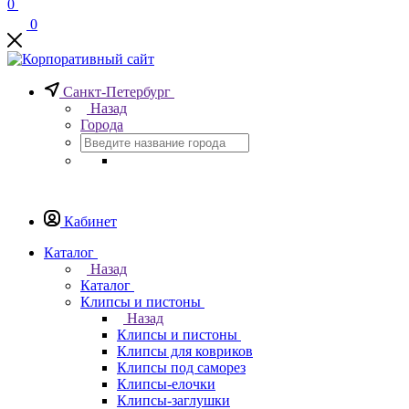
0
0
Санкт-Петербург
Назад
Города
Кабинет
Каталог
Назад
Каталог
Клипсы и пистоны
Назад
Клипсы и пистоны
Клипсы для ковриков
Клипсы под саморез
Клипсы-елочки
Клипсы-заглушки