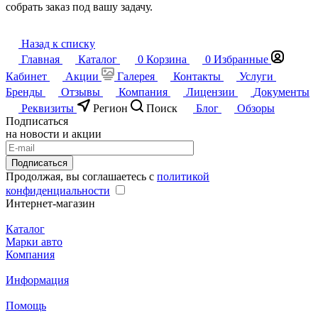
собрать заказ под вашу задачу.
Назад к списку
Главная
Каталог
0
Корзина
0
Избранные
Кабинет
Акции
Галерея
Контакты
Услуги
Бренды
Отзывы
Компания
Лицензии
Документы
Реквизиты
Регион
Поиск
Блог
Обзоры
Подписаться
на новости и акции
Подписаться
Продолжая, вы соглашаетесь с
политикой
конфиденциальности
Интернет-магазин
Каталог
Марки авто
Компания
Информация
Помощь