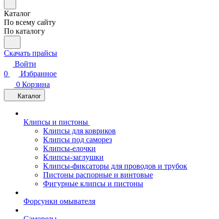
Каталог
По всему сайту
По каталогу
Скачать прайсы
Войти
0
Избранное
0
Корзина
Каталог
Клипсы и пистоны
Клипсы для ковриков
Клипсы под саморез
Клипсы-елочки
Клипсы-заглушки
Клипсы-фиксаторы для проводов и трубок
Пистоны распорные и винтовые
Фигурные клипсы и пистоны
Форсунки омывателя
Саморезы