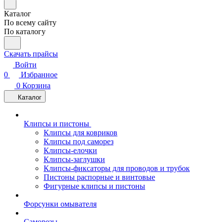
Каталог
По всему сайту
По каталогу
Скачать прайсы
Войти
0
Избранное
0
Корзина
Каталог
Клипсы и пистоны
Клипсы для ковриков
Клипсы под саморез
Клипсы-елочки
Клипсы-заглушки
Клипсы-фиксаторы для проводов и трубок
Пистоны распорные и винтовые
Фигурные клипсы и пистоны
Форсунки омывателя
Саморезы