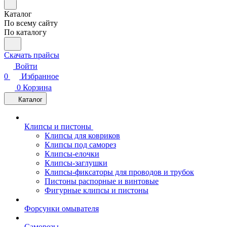
Каталог
По всему сайту
По каталогу
Скачать прайсы
Войти
0
Избранное
0
Корзина
Каталог
Клипсы и пистоны
Клипсы для ковриков
Клипсы под саморез
Клипсы-елочки
Клипсы-заглушки
Клипсы-фиксаторы для проводов и трубок
Пистоны распорные и винтовые
Фигурные клипсы и пистоны
Форсунки омывателя
Саморезы