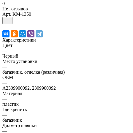
0
Нет отзывов
Арт.
KM-1350
Характеристики
Цвет
—
Черный
Место установки
—
багажник, отделка (различная)
OEM
—
A2309900092, 2309900092
Материал
—
пластик
Где крепить
—
багажник
Диаметр шляпки
—