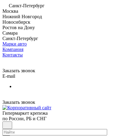
Санкт-Петербург
Москва
Нижний Новгород
Новосибирск
Ростов на Дону
Самара
Санкт-Петербург
Марки авто
Компания
Контакты
Заказать звонок
E-mail
Заказать звонок
Гипермаркет крепежа
по России, РБ и СНГ