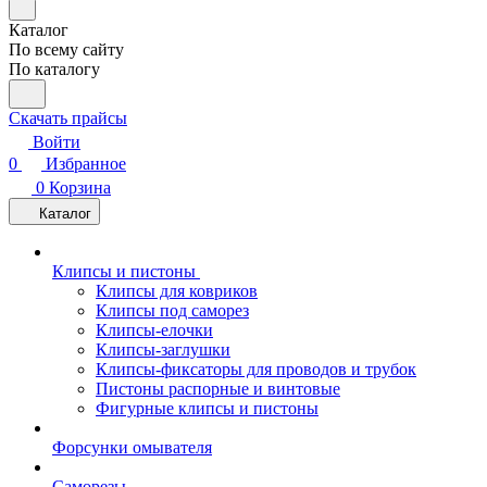
Каталог
По всему сайту
По каталогу
Скачать прайсы
Войти
0
Избранное
0
Корзина
Каталог
Клипсы и пистоны
Клипсы для ковриков
Клипсы под саморез
Клипсы-елочки
Клипсы-заглушки
Клипсы-фиксаторы для проводов и трубок
Пистоны распорные и винтовые
Фигурные клипсы и пистоны
Форсунки омывателя
Саморезы