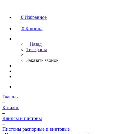
0
Избранное
0
Корзина
Назад
Телефоны
Заказать звонок
Главная
–
Каталог
–
Клипсы и пистоны
–
Пистоны распорные и винтовые