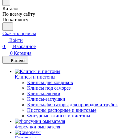
Каталог
По всему сайту
По каталогу
Скачать прайсы
Войти
0
Избранное
0
Корзина
Каталог
Клипсы и пистоны
Клипсы для ковриков
Клипсы под саморез
Клипсы-елочки
Клипсы-заглушки
Клипсы-фиксаторы для проводов и трубок
Пистоны распорные и винтовые
Фигурные клипсы и пистоны
Форсунки омывателя
Саморезы