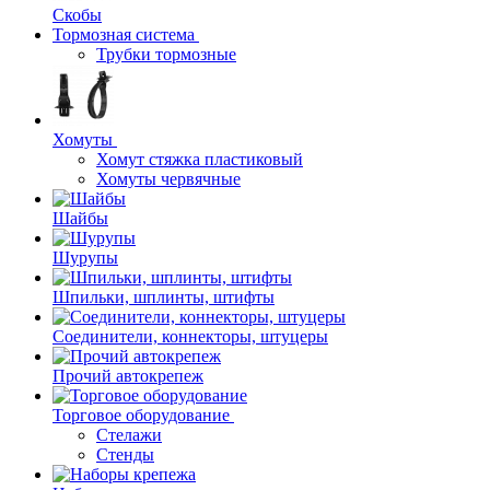
Скобы
Тормозная система
Трубки тормозные
Хомуты
Хомут стяжка пластиковый
Хомуты червячные
Шайбы
Шурупы
Шпильки, шплинты, штифты
Соединители, коннекторы, штуцеры
Прочий автокрепеж
Торговое оборудование
Стелажи
Стенды