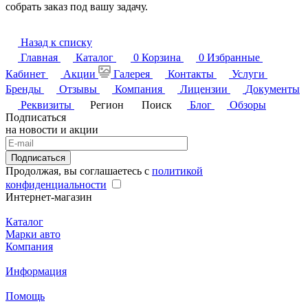
собрать заказ под вашу задачу.
Назад к списку
Главная
Каталог
0
Корзина
0
Избранные
Кабинет
Акции
Галерея
Контакты
Услуги
Бренды
Отзывы
Компания
Лицензии
Документы
Реквизиты
Регион
Поиск
Блог
Обзоры
Подписаться
на новости и акции
Подписаться
Продолжая, вы соглашаетесь с
политикой
конфиденциальности
Интернет-магазин
Каталог
Марки авто
Компания
Информация
Помощь