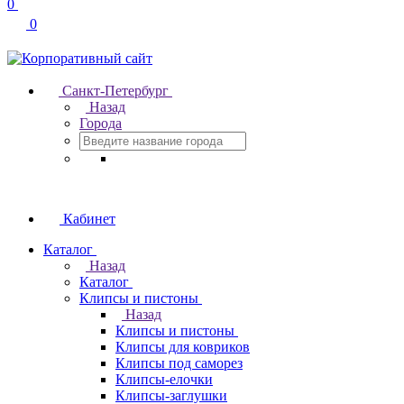
0
0
Санкт-Петербург
Назад
Города
Кабинет
Каталог
Назад
Каталог
Клипсы и пистоны
Назад
Клипсы и пистоны
Клипсы для ковриков
Клипсы под саморез
Клипсы-елочки
Клипсы-заглушки