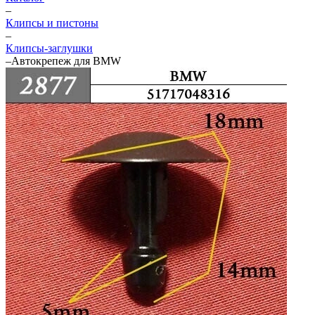
–
Клипсы и пистоны
–
Клипсы-заглушки
–
Автокрепеж для BMW