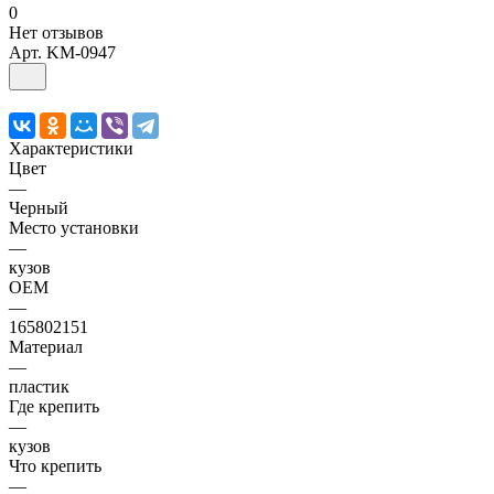
0
Нет отзывов
Арт.
KM-0947
Характеристики
Цвет
—
Черный
Место установки
—
кузов
OEM
—
165802151
Материал
—
пластик
Где крепить
—
кузов
Что крепить
—