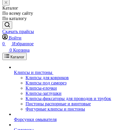
Каталог
По всему сайту
По каталогу
Скачать прайсы
Войти
0
Избранное
0
Корзина
Каталог
Клипсы и пистоны
Клипсы для ковриков
Клипсы под саморез
Клипсы-елочки
Клипсы-заглушки
Клипсы-фиксаторы для проводов и трубок
Пистоны распорные и винтовые
Фигурные клипсы и пистоны
Форсунки омывателя
Саморезы