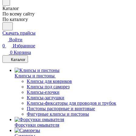
Каталог
По всему сайту
По каталогу
Скачать прайсы
Войти
0
Избранное
0
Корзина
Каталог
Клипсы и пистоны
Клипсы для ковриков
Клипсы под саморез
Клипсы-елочки
Клипсы-заглушки
Клипсы-фиксаторы для проводов и трубок
Пистоны распорные и винтовые
Фигурные клипсы и пистоны
Форсунки омывателя
Саморезы