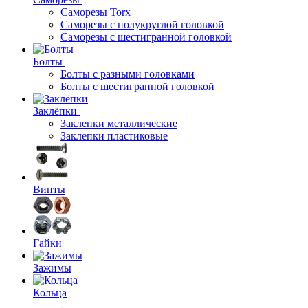
Саморезы Torx
Саморезы с полукруглой головкой
Саморезы с шестигранной головкой
Болты
Болты с разными головками
Болты с шестигранной головкой
Заклёпки
Заклепки металлические
Заклепки пластиковые
Винты
Гайки
Зажимы
Кольца