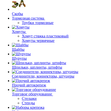
Скобы
Тормозная система
Трубки тормозные
Хомуты
Хомут стяжка пластиковый
Хомуты червячные
Шайбы
Шурупы
Шпильки, шплинты, штифты
Соединители, коннекторы, штуцеры
Прочий автокрепеж
Торговое оборудование
Стелажи
Стенды