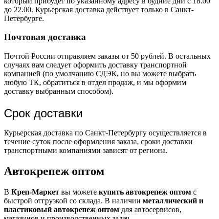
который прибудет по указанному адресу в будние дни с 18.00
до 22.00. Курьерская доставка действует только в Санкт-
Петербурге.
Почтовая доставка
Почтой России отправляем заказы от 50 рублей. В остальных
случаях вам следует оформить доставку транспортной
компанией (по умолчанию СДЭК, но вы можете выбрать
любую ТК, обратиться в отдел продаж, и мы оформим
доставку выбранным способом).
Срок доставки
Курьерская доставка по Санкт-Петербургу осуществляется в
течение суток после оформления заказа, сроки доставки
транспортными компаниями зависят от региона.
Автокрепеж оптом
В
Креп-Маркет
вы можете
купить автокрепеж оптом
с
быстрой отгрузкой со склада. В наличии
металлический и
пластиковый автокрепеж оптом
для автосервисов,
магазинов и производственных задач.