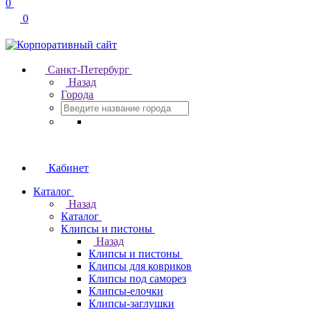
0
0
Санкт-Петербург
Назад
Города
Кабинет
Каталог
Назад
Каталог
Клипсы и пистоны
Назад
Клипсы и пистоны
Клипсы для ковриков
Клипсы под саморез
Клипсы-елочки
Клипсы-заглушки