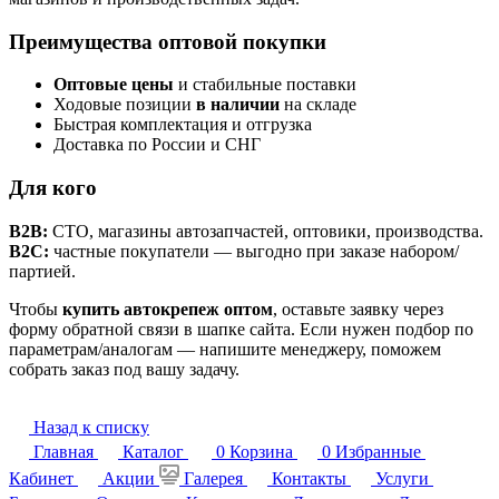
Преимущества оптовой покупки
Оптовые цены
и стабильные поставки
Ходовые позиции
в наличии
на складе
Быстрая комплектация и отгрузка
Доставка по России и СНГ
Для кого
B2B:
СТО, магазины автозапчастей, оптовики, производства.
B2C:
частные покупатели — выгодно при заказе набором/
партией.
Чтобы
купить автокрепеж оптом
, оставьте заявку через
форму обратной связи в шапке сайта. Если нужен подбор по
параметрам/аналогам — напишите менеджеру, поможем
собрать заказ под вашу задачу.
Назад к списку
Главная
Каталог
0
Корзина
0
Избранные
Кабинет
Акции
Галерея
Контакты
Услуги