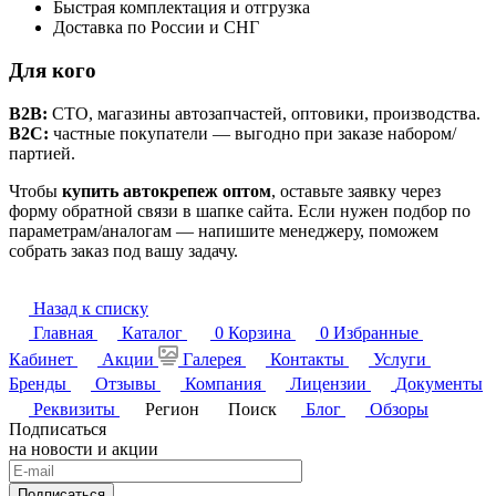
Быстрая комплектация и отгрузка
Доставка по России и СНГ
Для кого
B2B:
СТО, магазины автозапчастей, оптовики, производства.
B2C:
частные покупатели — выгодно при заказе набором/
партией.
Чтобы
купить автокрепеж оптом
, оставьте заявку через
форму обратной связи в шапке сайта. Если нужен подбор по
параметрам/аналогам — напишите менеджеру, поможем
собрать заказ под вашу задачу.
Назад к списку
Главная
Каталог
0
Корзина
0
Избранные
Кабинет
Акции
Галерея
Контакты
Услуги
Бренды
Отзывы
Компания
Лицензии
Документы
Реквизиты
Регион
Поиск
Блог
Обзоры
Подписаться
на новости и акции
Подписаться