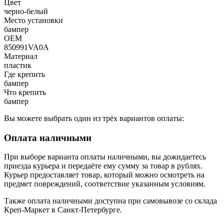
Цвет
черно-белый
Место установки
бампер
OEM
850991VA0A
Материал
пластик
Где крепить
бампер
Что крепить
бампер
Вы можете выбрать один из трёх вариантов оплаты:
Оплата наличными
При выборе варианта оплаты наличными, вы дожидаетесь
приезда курьера и передаёте ему сумму за товар в рублях.
Курьер предоставляет товар, который можно осмотреть на
предмет повреждений, соответствие указанным условиям.
Также оплата наличными доступна при самовывозе со склада
Креп-Маркет в Санкт-Петербурге.