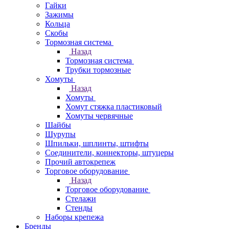
Гайки
Зажимы
Кольца
Скобы
Тормозная система
Назад
Тормозная система
Трубки тормозные
Хомуты
Назад
Хомуты
Хомут стяжка пластиковый
Хомуты червячные
Шайбы
Шурупы
Шпильки, шплинты, штифты
Соединители, коннекторы, штуцеры
Прочий автокрепеж
Торговое оборудование
Назад
Торговое оборудование
Стелажи
Стенды
Наборы крепежа
Бренды