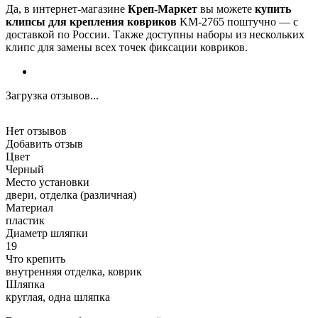
Да, в интернет-магазине
Креп-Маркет
вы можете
купить
клипсы для крепления ковриков
KM-2765 поштучно — с
доставкой по России. Также доступны наборы из нескольких
клипс для замены всех точек фиксации ковриков.
Загрузка отзывов...
Нет отзывов
Добавить отзыв
Цвет
Черный
Место установки
двери, отделка (различная)
Материал
пластик
Диаметр шляпки
19
Что крепить
внутренняя отделка, коврик
Шляпка
круглая, одна шляпка