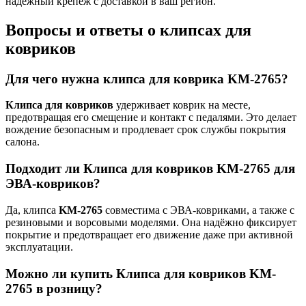
надёжный крепёж с доставкой в ваш регион.
Вопросы и ответы о клипсах для
ковриков
Для чего нужна клипса для коврика KM-2765?
Клипса для ковриков
удерживает коврик на месте,
предотвращая его смещение и контакт с педалями. Это делает
вождение безопасным и продлевает срок службы покрытия
салона.
Подходит ли Клипса для ковриков KM-2765 для
ЭВА-ковриков?
Да, клипса
KM-2765
совместима с ЭВА-ковриками, а также с
резиновыми и ворсовыми моделями. Она надёжно фиксирует
покрытие и предотвращает его движение даже при активной
эксплуатации.
Можно ли купить Клипса для ковриков KM-
2765 в розницу?