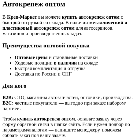
Автокрепеж оптом
В
Креп-Маркет
вы можете
купить автокрепеж оптом
с
быстрой отгрузкой со склада. В наличии
металлический и
пластиковый автокрепеж оптом
для автосервисов,
магазинов и производственных задач.
Преимущества оптовой покупки
Оптовые цены
и стабильные поставки
Ходовые позиции
в наличии
на складе
Быстрая комплектация и отгрузка
Доставка по России и СНГ
Для кого
B2B:
СТО, магазины автозапчастей, оптовики, производства.
B2C:
частные покупатели — выгодно при заказе набором/
партией.
Чтобы
купить автокрепеж оптом
, оставьте заявку через
форму обратной связи в шапке сайта. Если нужен подбор по
параметрам/аналогам — напишите менеджеру, поможем
собрать заказ под вашу задачу.