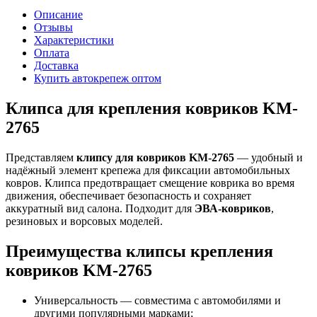
Описание
Отзывы
Характеристики
Оплата
Доставка
Купить автокрепеж оптом
Клипса для крепления ковриков KM-
2765
Представляем
клипсу для ковриков KM-2765
— удобный и
надёжный элемент крепежа для фиксации автомобильных
ковров. Клипса предотвращает смещение коврика во время
движения, обеспечивает безопасность и сохраняет
аккуратный вид салона. Подходит для
ЭВА-ковриков
,
резиновых и ворсовых моделей.
Преимущества клипсы крепления
ковриков KM-2765
Универсальность — совместима с автомобилями
и
другими популярными марками;