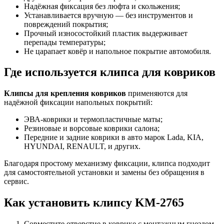
Надёжная фиксация без люфта и скольжения;
Устанавливается вручную — без инструментов и
повреждений покрытия;
Прочный износостойкий пластик выдерживает
перепады температуры;
Не царапает ковёр и напольное покрытие автомобиля.
Где используется клипса для ковриков
Клипсы для крепления ковриков
применяются для
надёжной фиксации напольных покрытий:
ЭВА-коврики и термопластичные маты;
Резиновые и ворсовые коврики салона;
Передние и задние коврики в авто марок Lada, KIA,
HYUNDAI, RENAULT, и других.
Благодаря простому механизму фиксации, клипса подходит
для самостоятельной установки и замены без обращения в
сервис.
Как установить клипсу KM-2765
Совместите отверстие в коврике с монтажным гнездом