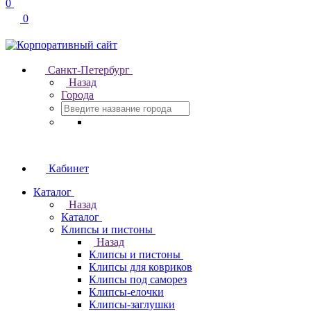
0
0
Санкт-Петербург
Назад
Города
Кабинет
Каталог
Назад
Каталог
Клипсы и пистоны
Назад
Клипсы и пистоны
Клипсы для ковриков
Клипсы под саморез
Клипсы-елочки
Клипсы-заглушки