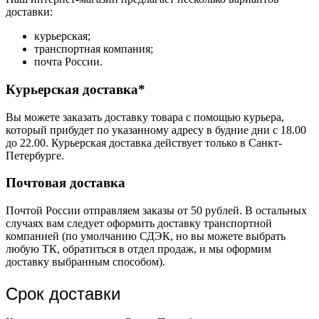
доставки:
курьерская;
транспортная компания;
почта России.
Курьерская доставка*
Вы можете заказать доставку товара с помощью курьера,
который прибудет по указанному адресу в будние дни с 18.00
до 22.00. Курьерская доставка действует только в Санкт-
Петербурге.
Почтовая доставка
Почтой России отправляем заказы от 50 рублей. В остальных
случаях вам следует оформить доставку транспортной
компанией (по умолчанию СДЭК, но вы можете выбрать
любую ТК, обратиться в отдел продаж, и мы оформим
доставку выбранным способом).
Срок доставки