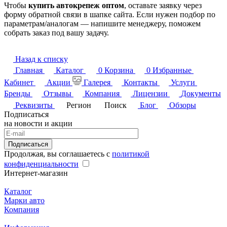
Чтобы
купить автокрепеж оптом
, оставьте заявку через
форму обратной связи в шапке сайта. Если нужен подбор по
параметрам/аналогам — напишите менеджеру, поможем
собрать заказ под вашу задачу.
Назад к списку
Главная
Каталог
0
Корзина
0
Избранные
Кабинет
Акции
Галерея
Контакты
Услуги
Бренды
Отзывы
Компания
Лицензии
Документы
Реквизиты
Регион
Поиск
Блог
Обзоры
Подписаться
на новости и акции
Подписаться
Продолжая, вы соглашаетесь с
политикой
конфиденциальности
Интернет-магазин
Каталог
Марки авто
Компания