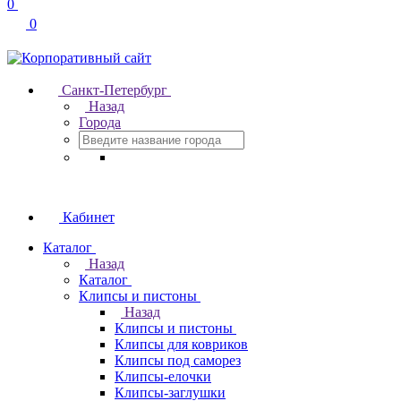
0
0
Санкт-Петербург
Назад
Города
Кабинет
Каталог
Назад
Каталог
Клипсы и пистоны
Назад
Клипсы и пистоны
Клипсы для ковриков
Клипсы под саморез
Клипсы-елочки
Клипсы-заглушки