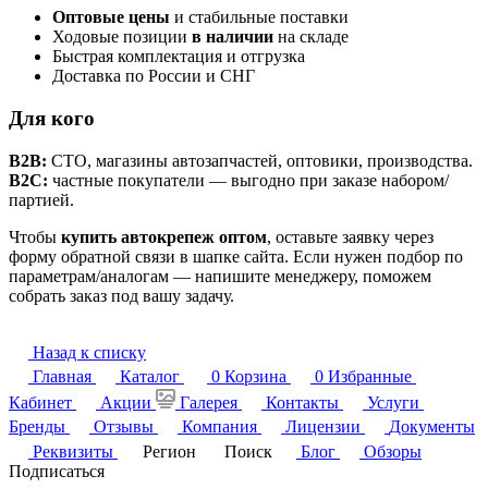
Оптовые цены
и стабильные поставки
Ходовые позиции
в наличии
на складе
Быстрая комплектация и отгрузка
Доставка по России и СНГ
Для кого
B2B:
СТО, магазины автозапчастей, оптовики, производства.
B2C:
частные покупатели — выгодно при заказе набором/
партией.
Чтобы
купить автокрепеж оптом
, оставьте заявку через
форму обратной связи в шапке сайта. Если нужен подбор по
параметрам/аналогам — напишите менеджеру, поможем
собрать заказ под вашу задачу.
Назад к списку
Главная
Каталог
0
Корзина
0
Избранные
Кабинет
Акции
Галерея
Контакты
Услуги
Бренды
Отзывы
Компания
Лицензии
Документы
Реквизиты
Регион
Поиск
Блог
Обзоры
Подписаться