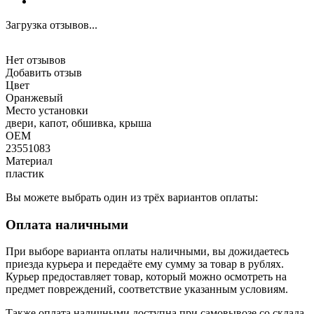
Загрузка отзывов...
Нет отзывов
Добавить отзыв
Цвет
Оранжевый
Место установки
двери, капот, обшивка, крыша
OEM
23551083
Материал
пластик
Вы можете выбрать один из трёх вариантов оплаты:
Оплата наличными
При выборе варианта оплаты наличными, вы дожидаетесь
приезда курьера и передаёте ему сумму за товар в рублях.
Курьер предоставляет товар, который можно осмотреть на
предмет повреждений, соответствие указанным условиям.
Также оплата наличными доступна при самовывозе со склада