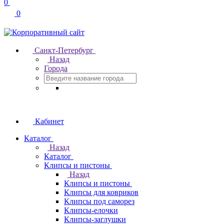
0
0
Санкт-Петербург
Назад
Города
Кабинет
Каталог
Назад
Каталог
Клипсы и пистоны
Назад
Клипсы и пистоны
Клипсы для ковриков
Клипсы под саморез
Клипсы-елочки
Клипсы-заглушки