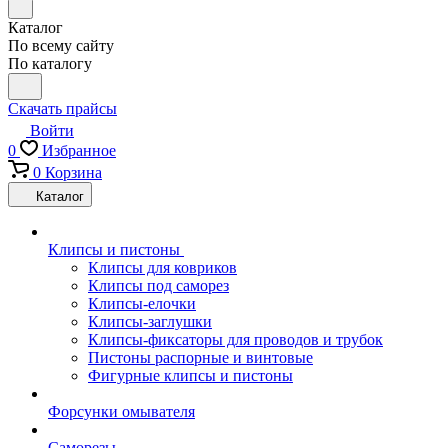
Каталог
По всему сайту
По каталогу
Скачать прайсы
Войти
0
Избранное
0
Корзина
Каталог
Клипсы и пистоны
Клипсы для ковриков
Клипсы под саморез
Клипсы-елочки
Клипсы-заглушки
Клипсы-фиксаторы для проводов и трубок
Пистоны распорные и винтовые
Фигурные клипсы и пистоны
Форсунки омывателя
Саморезы