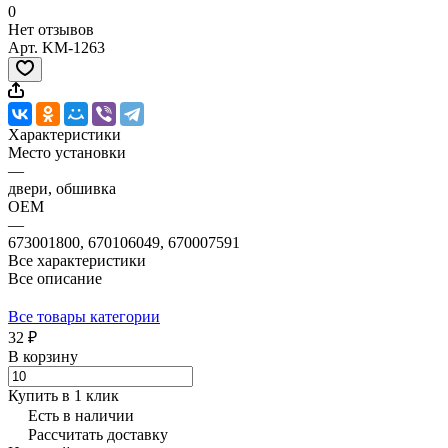
0
Нет отзывов
Арт.
KM-1263
Характеристики
Место установки
—
двери, обшивка
OEM
—
673001800, 670106049, 670007591
Все характеристики
Все описание
Все товары категории
32 ₽
В корзину
Купить в 1 клик
Есть в наличии
Рассчитать доставку