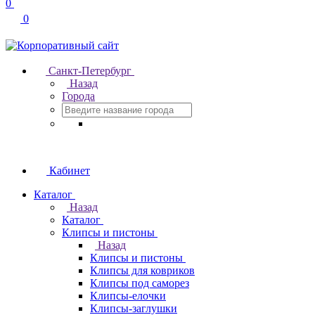
0
0
Санкт-Петербург
Назад
Города
Кабинет
Каталог
Назад
Каталог
Клипсы и пистоны
Назад
Клипсы и пистоны
Клипсы для ковриков
Клипсы под саморез
Клипсы-елочки
Клипсы-заглушки