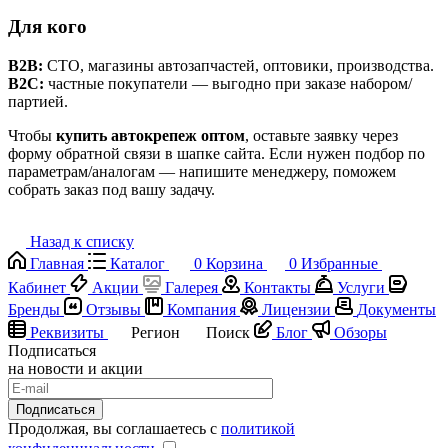
Для кого
B2B:
СТО, магазины автозапчастей, оптовики, производства.
B2C:
частные покупатели — выгодно при заказе набором/
партией.
Чтобы
купить автокрепеж оптом
, оставьте заявку через
форму обратной связи в шапке сайта. Если нужен подбор по
параметрам/аналогам — напишите менеджеру, поможем
собрать заказ под вашу задачу.
Назад к списку
Главная
Каталог
0
Корзина
0
Избранные
Кабинет
Акции
Галерея
Контакты
Услуги
Бренды
Отзывы
Компания
Лицензии
Документы
Реквизиты
Регион
Поиск
Блог
Обзоры
Подписаться
на новости и акции
Подписаться
Продолжая, вы соглашаетесь с
политикой