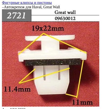
Фигурные клипсы и пистоны
–
Автокрепеж для Haval, Great Wall