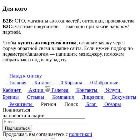
Для кого
B2B:
СТО, магазины автозапчастей, оптовики, производства.
B2C:
частные покупатели — выгодно при заказе набором/
партией.
Чтобы
купить автокрепеж оптом
, оставьте заявку через
форму обратной связи в шапке сайта. Если нужен подбор по
параметрам/аналогам — напишите менеджеру, поможем
собрать заказ под вашу задачу.
Назад к списку
Главная
Каталог
0
Корзина
0
Избранные
Кабинет
Акции
Галерея
Контакты
Услуги
Бренды
Отзывы
Компания
Лицензии
Документы
Реквизиты
Регион
Поиск
Блог
Обзоры
Подписаться
на новости и акции
Подписаться
Продолжая, вы соглашаетесь с
политикой