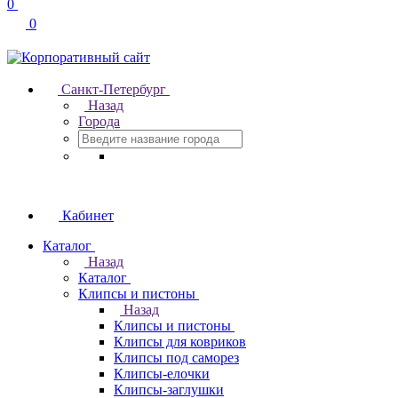
0
0
Санкт-Петербург
Назад
Города
Кабинет
Каталог
Назад
Каталог
Клипсы и пистоны
Назад
Клипсы и пистоны
Клипсы для ковриков
Клипсы под саморез
Клипсы-елочки
Клипсы-заглушки