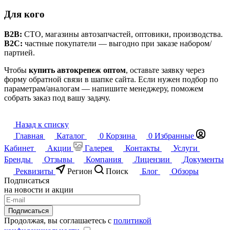
Для кого
B2B:
СТО, магазины автозапчастей, оптовики, производства.
B2C:
частные покупатели — выгодно при заказе набором/
партией.
Чтобы
купить автокрепеж оптом
, оставьте заявку через
форму обратной связи в шапке сайта. Если нужен подбор по
параметрам/аналогам — напишите менеджеру, поможем
собрать заказ под вашу задачу.
Назад к списку
Главная
Каталог
0
Корзина
0
Избранные
Кабинет
Акции
Галерея
Контакты
Услуги
Бренды
Отзывы
Компания
Лицензии
Документы
Реквизиты
Регион
Поиск
Блог
Обзоры
Подписаться
на новости и акции
Подписаться
Продолжая, вы соглашаетесь с
политикой