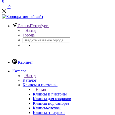
0
0
Санкт-Петербург
Назад
Города
Кабинет
Каталог
Назад
Каталог
Клипсы и пистоны
Назад
Клипсы и пистоны
Клипсы для ковриков
Клипсы под саморез
Клипсы-елочки
Клипсы-заглушки