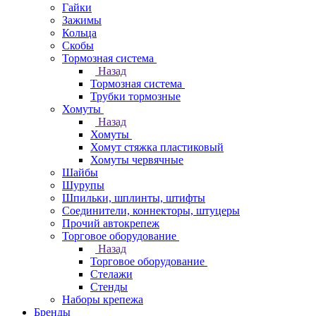
Гайки
Зажимы
Кольца
Скобы
Тормозная система
Назад
Тормозная система
Трубки тормозные
Хомуты
Назад
Хомуты
Хомут стяжка пластиковый
Хомуты червячные
Шайбы
Шурупы
Шпильки, шплинты, штифты
Соединители, коннекторы, штуцеры
Прочий автокрепеж
Торговое оборудование
Назад
Торговое оборудование
Стелажи
Стенды
Наборы крепежа
Бренды