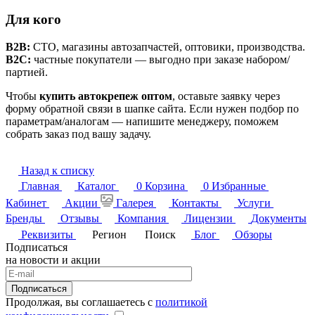
Для кого
B2B:
СТО, магазины автозапчастей, оптовики, производства.
B2C:
частные покупатели — выгодно при заказе набором/
партией.
Чтобы
купить автокрепеж оптом
, оставьте заявку через
форму обратной связи в шапке сайта. Если нужен подбор по
параметрам/аналогам — напишите менеджеру, поможем
собрать заказ под вашу задачу.
Назад к списку
Главная
Каталог
0
Корзина
0
Избранные
Кабинет
Акции
Галерея
Контакты
Услуги
Бренды
Отзывы
Компания
Лицензии
Документы
Реквизиты
Регион
Поиск
Блог
Обзоры
Подписаться
на новости и акции
Подписаться
Продолжая, вы соглашаетесь с
политикой