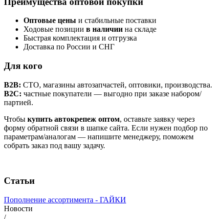
Преимущества оптовой покупки
Оптовые цены
и стабильные поставки
Ходовые позиции
в наличии
на складе
Быстрая комплектация и отгрузка
Доставка по России и СНГ
Для кого
B2B:
СТО, магазины автозапчастей, оптовики, производства.
B2C:
частные покупатели — выгодно при заказе набором/
партией.
Чтобы
купить автокрепеж оптом
, оставьте заявку через
форму обратной связи в шапке сайта. Если нужен подбор по
параметрам/аналогам — напишите менеджеру, поможем
собрать заказ под вашу задачу.
Статьи
Пополнение ассортимента - ГАЙКИ
Новости
/