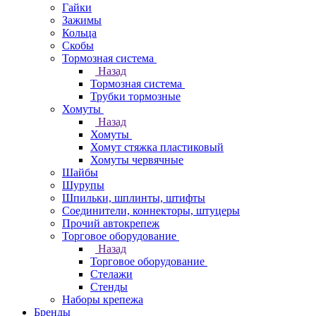
Гайки
Зажимы
Кольца
Скобы
Тормозная система
Назад
Тормозная система
Трубки тормозные
Хомуты
Назад
Хомуты
Хомут стяжка пластиковый
Хомуты червячные
Шайбы
Шурупы
Шпильки, шплинты, штифты
Соединители, коннекторы, штуцеры
Прочий автокрепеж
Торговое оборудование
Назад
Торговое оборудование
Стелажи
Стенды
Наборы крепежа
Бренды