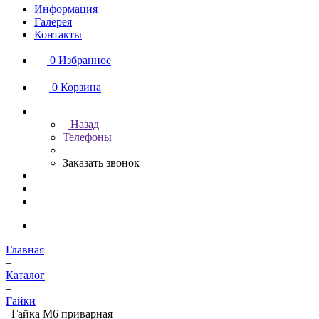
Информация
Галерея
Контакты
0
Избранное
0
Корзина
Назад
Телефоны
Заказать звонок
Главная
–
Каталог
–
Гайки
–
Гайка М6 приварная