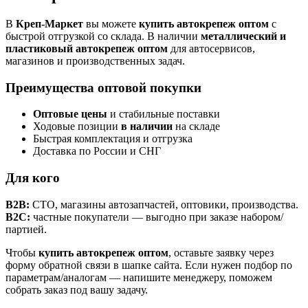
В
Креп-Маркет
вы можете
купить автокрепеж оптом
с
быстрой отгрузкой со склада. В наличии
металлический и
пластиковый автокрепеж оптом
для автосервисов,
магазинов и производственных задач.
Преимущества оптовой покупки
Оптовые цены
и стабильные поставки
Ходовые позиции
в наличии
на складе
Быстрая комплектация и отгрузка
Доставка по России и СНГ
Для кого
B2B:
СТО, магазины автозапчастей, оптовики, производства.
B2C:
частные покупатели — выгодно при заказе набором/
партией.
Чтобы
купить автокрепеж оптом
, оставьте заявку через
форму обратной связи в шапке сайта. Если нужен подбор по
параметрам/аналогам — напишите менеджеру, поможем
собрать заказ под вашу задачу.