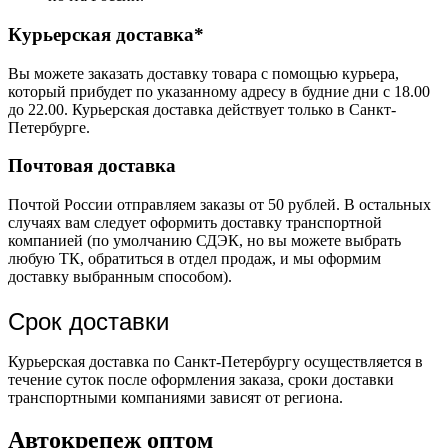
Курьерская доставка*
Вы можете заказать доставку товара с помощью курьера,
который прибудет по указанному адресу в будние дни с 18.00
до 22.00. Курьерская доставка действует только в Санкт-
Петербурге.
Почтовая доставка
Почтой России отправляем заказы от 50 рублей. В остальных
случаях вам следует оформить доставку транспортной
компанией (по умолчанию СДЭК, но вы можете выбрать
любую ТК, обратиться в отдел продаж, и мы оформим
доставку выбранным способом).
Срок доставки
Курьерская доставка по Санкт-Петербургу осуществляется в
течение суток после оформления заказа, сроки доставки
транспортными компаниями зависят от региона.
Автокрепеж оптом