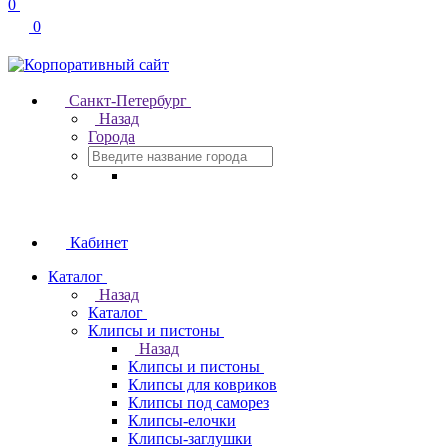
0
0
Санкт-Петербург
Назад
Города
Кабинет
Каталог
Назад
Каталог
Клипсы и пистоны
Назад
Клипсы и пистоны
Клипсы для ковриков
Клипсы под саморез
Клипсы-елочки
Клипсы-заглушки