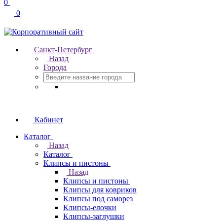
0
0
Санкт-Петербург
Назад
Города
Кабинет
Каталог
Назад
Каталог
Клипсы и пистоны
Назад
Клипсы и пистоны
Клипсы для ковриков
Клипсы под саморез
Клипсы-елочки
Клипсы-заглушки