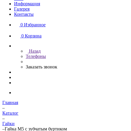
Информация
Галерея
Контакты
0
Избранное
0
Корзина
Назад
Телефоны
Заказать звонок
Главная
–
Каталог
–
Гайки
–
Гайка М5 с зубчатым буртиком