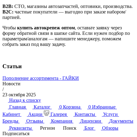
B2B:
СТО, магазины автозапчастей, оптовики, производства.
B2C:
частные покупатели — выгодно при заказе набором/
партией.
Чтобы
купить автокрепеж оптом
, оставьте заявку через
форму обратной связи в шапке сайта. Если нужен подбор по
параметрам/аналогам — напишите менеджеру, поможем
собрать заказ под вашу задачу.
Статьи
Пополнение ассортимента - ГАЙКИ
Новости
/
23 октября 2025
Назад к списку
Главная
Каталог
0
Корзина
0
Избранные
Кабинет
Акции
Галерея
Контакты
Услуги
Бренды
Отзывы
Компания
Лицензии
Документы
Реквизиты
Регион
Поиск
Блог
Обзоры
Подписаться