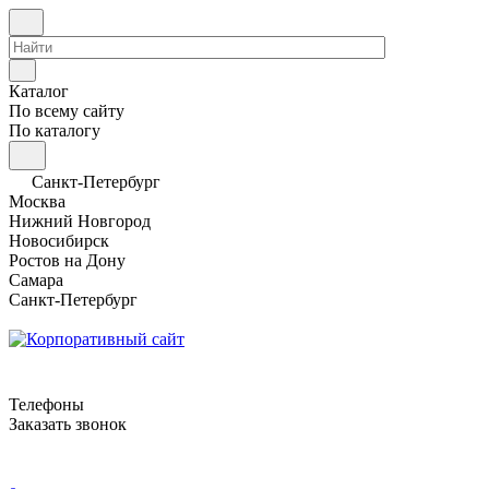
Каталог
По всему сайту
По каталогу
Санкт-Петербург
Москва
Нижний Новгород
Новосибирск
Ростов на Дону
Самара
Санкт-Петербург
Телефоны
Заказать звонок