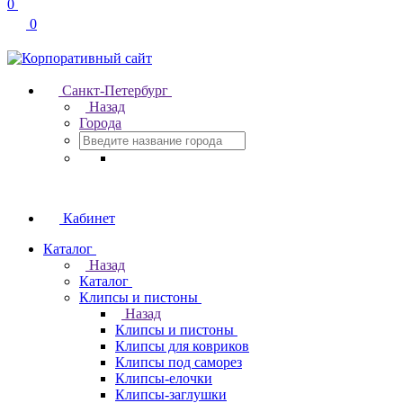
0
0
Санкт-Петербург
Назад
Города
Кабинет
Каталог
Назад
Каталог
Клипсы и пистоны
Назад
Клипсы и пистоны
Клипсы для ковриков
Клипсы под саморез
Клипсы-елочки
Клипсы-заглушки