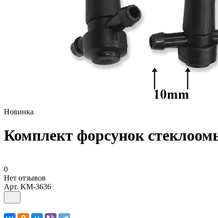
Новинка
Комплект форсунок стеклоомы
0
Нет отзывов
Арт.
KM-3636