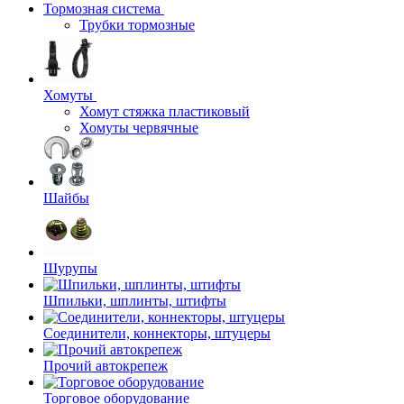
Тормозная система
Трубки тормозные
Хомуты
Хомут стяжка пластиковый
Хомуты червячные
Шайбы
Шурупы
Шпильки, шплинты, штифты
Соединители, коннекторы, штуцеры
Прочий автокрепеж
Торговое оборудование