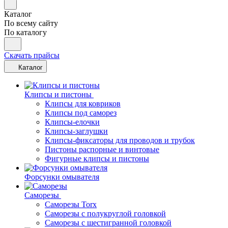
Каталог
По всему сайту
По каталогу
Скачать прайсы
Каталог
Клипсы и пистоны
Клипсы для ковриков
Клипсы под саморез
Клипсы-елочки
Клипсы-заглушки
Клипсы-фиксаторы для проводов и трубок
Пистоны распорные и винтовые
Фигурные клипсы и пистоны
Форсунки омывателя
Саморезы
Саморезы Torx
Саморезы с полукруглой головкой
Саморезы с шестигранной головкой