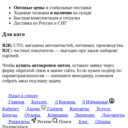
Оптовые цены
и стабильные поставки
Ходовые позиции
в наличии
на складе
Быстрая комплектация и отгрузка
Доставка по России и СНГ
Для кого
B2B:
СТО, магазины автозапчастей, оптовики, производства.
B2C:
частные покупатели — выгодно при заказе набором/
партией.
Чтобы
купить автокрепеж оптом
, оставьте заявку через
форму обратной связи в шапке сайта. Если нужен подбор по
параметрам/аналогам — напишите менеджеру, поможем
собрать заказ под вашу задачу.
Назад к списку
Главная
Каталог
0
Корзина
0
Избранные
Кабинет
Акции
Галерея
Контакты
Услуги
Бренды
Отзывы
Компания
Лицензии
Документы
Реквизиты
Регион
Поиск
Блог
Обзоры
Подписаться