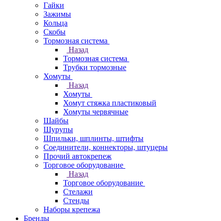
Гайки
Зажимы
Кольца
Скобы
Тормозная система
Назад
Тормозная система
Трубки тормозные
Хомуты
Назад
Хомуты
Хомут стяжка пластиковый
Хомуты червячные
Шайбы
Шурупы
Шпильки, шплинты, штифты
Соединители, коннекторы, штуцеры
Прочий автокрепеж
Торговое оборудование
Назад
Торговое оборудование
Стелажи
Стенды
Наборы крепежа
Бренды