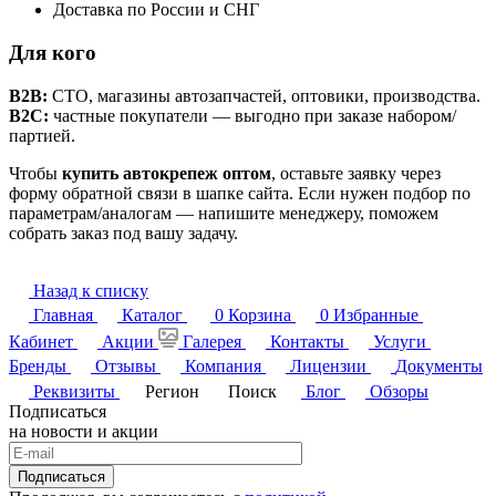
Доставка по России и СНГ
Для кого
B2B:
СТО, магазины автозапчастей, оптовики, производства.
B2C:
частные покупатели — выгодно при заказе набором/
партией.
Чтобы
купить автокрепеж оптом
, оставьте заявку через
форму обратной связи в шапке сайта. Если нужен подбор по
параметрам/аналогам — напишите менеджеру, поможем
собрать заказ под вашу задачу.
Назад к списку
Главная
Каталог
0
Корзина
0
Избранные
Кабинет
Акции
Галерея
Контакты
Услуги
Бренды
Отзывы
Компания
Лицензии
Документы
Реквизиты
Регион
Поиск
Блог
Обзоры
Подписаться
на новости и акции
Подписаться