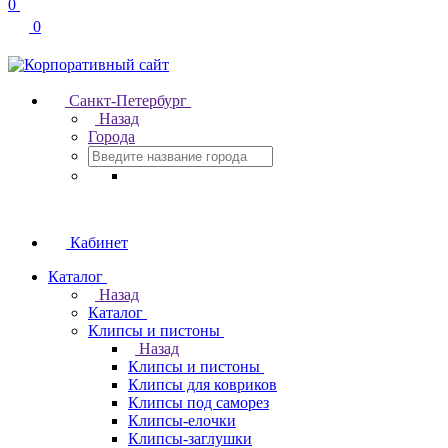
0
0
Санкт-Петербург
Назад
Города
Кабинет
Каталог
Назад
Каталог
Клипсы и пистоны
Назад
Клипсы и пистоны
Клипсы для ковриков
Клипсы под саморез
Клипсы-елочки
Клипсы-заглушки