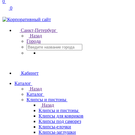
0
0
Санкт-Петербург
Назад
Города
Кабинет
Каталог
Назад
Каталог
Клипсы и пистоны
Назад
Клипсы и пистоны
Клипсы для ковриков
Клипсы под саморез
Клипсы-елочки
Клипсы-заглушки