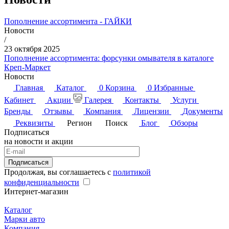
Пополнение ассортимента - ГАЙКИ
Новости
/
23 октября 2025
Пополнение ассортимента: форсунки омывателя в каталоге
Креп-Маркет
Новости
Главная
Каталог
0
Корзина
0
Избранные
Кабинет
Акции
Галерея
Контакты
Услуги
Бренды
Отзывы
Компания
Лицензии
Документы
Реквизиты
Регион
Поиск
Блог
Обзоры
Подписаться
на новости и акции
Подписаться
Продолжая, вы соглашаетесь с
политикой
конфиденциальности
Интернет-магазин
Каталог
Марки авто
Компания