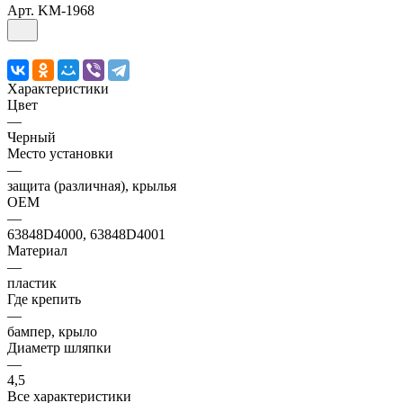
Арт.
KM-1968
Характеристики
Цвет
—
Черный
Место установки
—
защита (различная), крылья
OEM
—
63848D4000, 63848D4001
Материал
—
пластик
Где крепить
—
бампер, крыло
Диаметр шляпки
—
4,5
Все характеристики