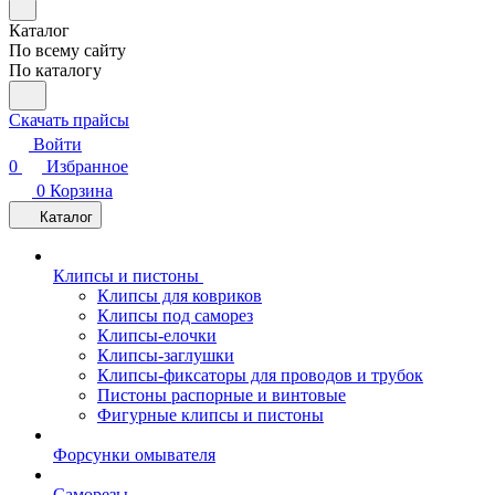
Каталог
По всему сайту
По каталогу
Скачать прайсы
Войти
0
Избранное
0
Корзина
Каталог
Клипсы и пистоны
Клипсы для ковриков
Клипсы под саморез
Клипсы-елочки
Клипсы-заглушки
Клипсы-фиксаторы для проводов и трубок
Пистоны распорные и винтовые
Фигурные клипсы и пистоны
Форсунки омывателя
Саморезы