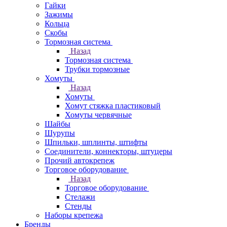
Гайки
Зажимы
Кольца
Скобы
Тормозная система
Назад
Тормозная система
Трубки тормозные
Хомуты
Назад
Хомуты
Хомут стяжка пластиковый
Хомуты червячные
Шайбы
Шурупы
Шпильки, шплинты, штифты
Соединители, коннекторы, штуцеры
Прочий автокрепеж
Торговое оборудование
Назад
Торговое оборудование
Стелажи
Стенды
Наборы крепежа
Бренды