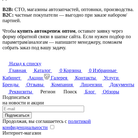
B2B:
СТО, магазины автозапчастей, оптовики, производства.
B2C:
частные покупатели — выгодно при заказе набором/
партией.
Чтобы
купить автокрепеж оптом
, оставьте заявку через
форму обратной связи в шапке сайта. Если нужен подбор по
параметрам/аналогам — напишите менеджеру, поможем
собрать заказ под вашу задачу.
Назад к списку
Главная
Каталог
0
Корзина
0
Избранные
Кабинет
Акции
Галерея
Контакты
Услуги
Бренды
Отзывы
Компания
Лицензии
Документы
Реквизиты
Регион
Поиск
Блог
Обзоры
Подписаться
на новости и акции
Подписаться
Продолжая, вы соглашаетесь с
политикой
конфиденциальности
Интернет-магазин