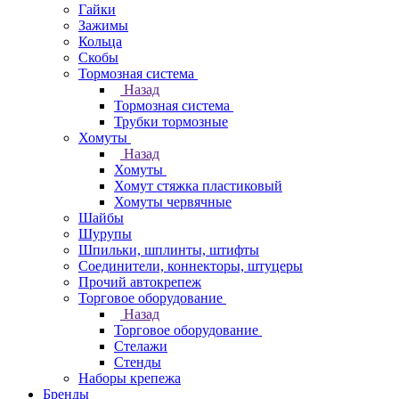
Гайки
Зажимы
Кольца
Скобы
Тормозная система
Назад
Тормозная система
Трубки тормозные
Хомуты
Назад
Хомуты
Хомут стяжка пластиковый
Хомуты червячные
Шайбы
Шурупы
Шпильки, шплинты, штифты
Соединители, коннекторы, штуцеры
Прочий автокрепеж
Торговое оборудование
Назад
Торговое оборудование
Стелажи
Стенды
Наборы крепежа
Бренды