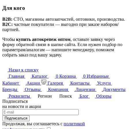
Для кого
B2B:
СТО, магазины автозапчастей, оптовики, производства.
B2C:
частные покупатели — выгодно при заказе набором/
партией.
Чтобы
купить автокрепеж оптом
, оставьте заявку через
форму обратной связи в шапке сайта. Если нужен подбор по
параметрам/аналогам — напишите менеджеру, поможем
собрать заказ под вашу задачу.
Назад к списку
Главная
Каталог
0
Корзина
0
Избранные
Кабинет
Акции
Галерея
Контакты
Услуги
Бренды
Отзывы
Компания
Лицензии
Документы
Реквизиты
Регион
Поиск
Блог
Обзоры
Подписаться
на новости и акции
Подписаться
Продолжая, вы соглашаетесь с
политикой